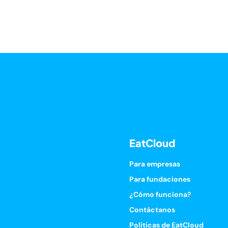
EatCloud
Para empresas
Para fundaciones
¿Cómo funciona?
Contáctanos
Políticas de EatCloud