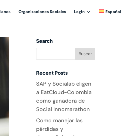
Planes
Organizaciones Sociales
Login
Español
Search
Recent Posts
SAP y Socialab eligen
a EatCloud-Colombia
como ganadora de
Social Innomarathon
Como manejar las
pérdidas y