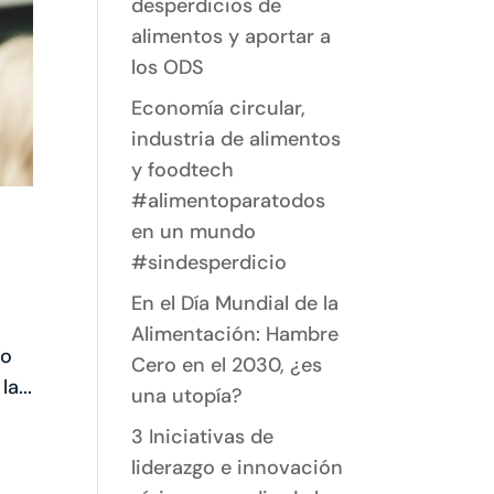
desperdicios de
alimentos y aportar a
los ODS
Economía circular,
industria de alimentos
y foodtech
#alimentoparatodos
en un mundo
#sindesperdicio
En el Día Mundial de la
Alimentación: Hambre
do
Cero en el 2030, ¿es
a...
una utopía?
3 Iniciativas de
liderazgo e innovación