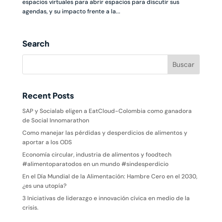
espacios virtuales para abrir espacios para discutir sus
agendas, y su impacto frente a la...
Search
Recent Posts
SAP y Socialab eligen a EatCloud-Colombia como ganadora
de Social Innomarathon
Como manejar las pérdidas y desperdicios de alimentos y
aportar a los ODS
Economía circular, industria de alimentos y foodtech
#alimentoparatodos en un mundo #sindesperdicio
En el Día Mundial de la Alimentación: Hambre Cero en el 2030,
¿es una utopía?
3 Iniciativas de liderazgo e innovación cívica en medio de la
crisis.