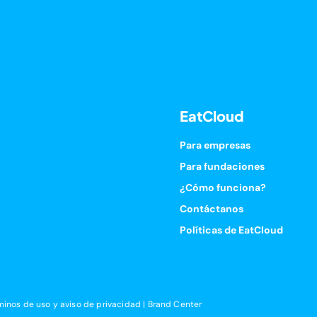
EatCloud
Para empresas
Para fundaciones
¿Cómo funciona?
Contáctanos
Políticas de EatCloud
minos de uso y aviso de privacidad
|
Brand Center