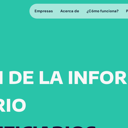
Empresas
Acerca de
¿Cómo funciona?
N DE LA INF
RIO