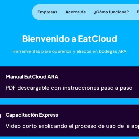
Empresas
Acerca de
¿Cómo funciona?
Bienvenido a EatCloud
Herramientas para operarios y aliados en bodegas ARA
h
Manual EatCloud ARA
PDF descargable con instrucciones paso a paso
I
Capacitación Express
Video corto explicando el proceso de uso de la ap