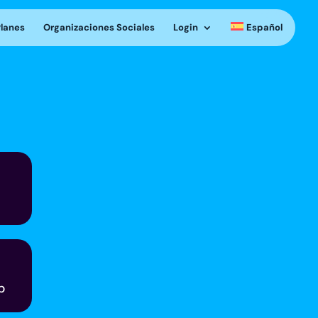
Planes
Organizaciones Sociales
Login
Español
p