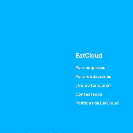
EatCloud
Para empresas
Para fundaciones
¿Cómo funciona?
Contáctanos
Políticas de EatCloud