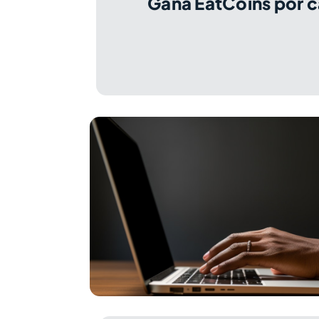
Gana EatCoins por c