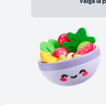
valga la 