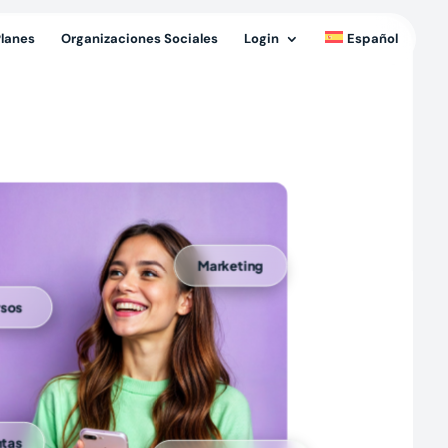
Planes
Organizaciones Sociales
Login
Español
Marketing
rsos
ntas