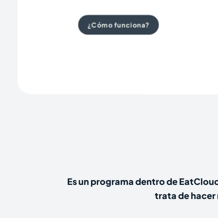
¿Cómo funciona?
Es un programa dentro de EatCloud
trata de hacer