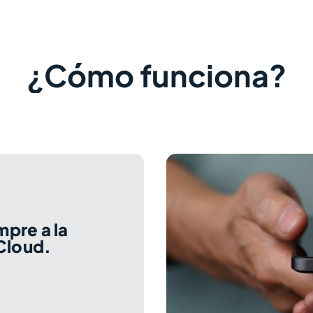
¿Cómo funciona?
pre a la
Cloud.