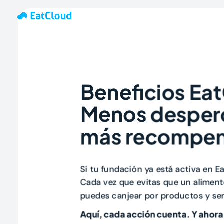
Beneficios Ea
Menos desperd
más recompen
Si tu fundación ya está activa en E
Cada vez que evitas que un alimen
puedes canjear por productos y serv
Aquí, cada acción cuenta. Y ahor