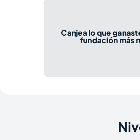
Canjea lo que ganaste
fundación más n
Niv