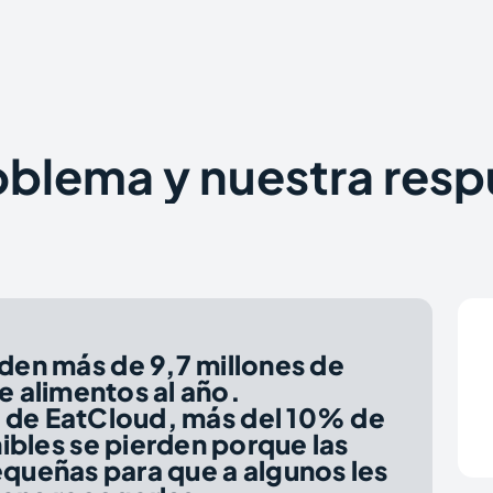
oblema y nuestra res
den más de 9,7 millones de
e alimentos al año.
ia de EatCloud, más del 10% de
ibles se pierden porque las
queñas para que a algunos les