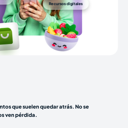
Recursos digitales
tos que suelen quedar atrás. No se
os ven pérdida.