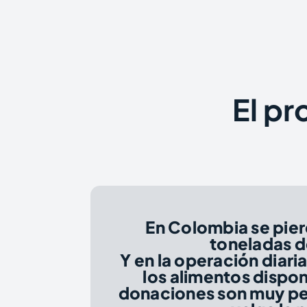
El pr
En Colombia se pier
toneladas d
Y en la operación diar
los alimentos dispon
donaciones son muy pe