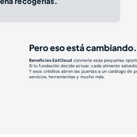
pena recogerlas.
Pero eso está cambiando.
Beneficios EatCloud
convierte esas pequeñas oport
Si tu fundación decide actuar, cada alimento salva
Y esos créditos abren las puertas a un catálogo de 
servicios, herramientas y mucho más.