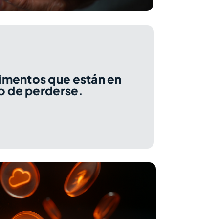
imentos que están en
o de perderse.