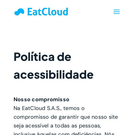
Política de
acessibilidade
Nosso compromisso
Na EatCloud S.A.S., temos o
compromisso de garantir que nosso site
seja acessível a todas as pessoas,
inclusive àquelas com deficiências. Nós