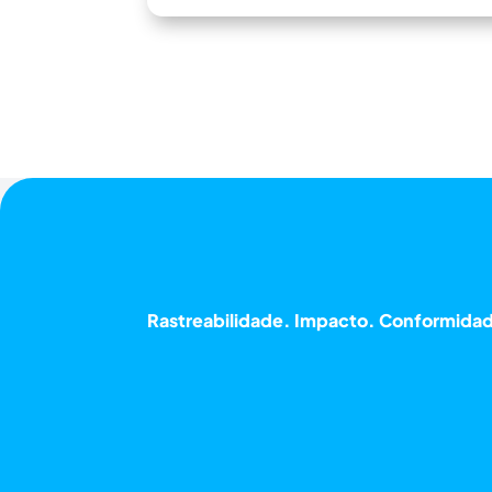
Rastreabilidade. Impacto. Conformida