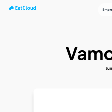
Empr
Vamos
Jun