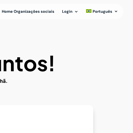
Home Organizações sociais
Login
Português
untos!
nhã.